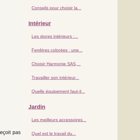
Conseils pour choisir la...
Intérieur
Les stores intérieurs :...
Fenêtres colorées : une...
Choisir Harmonie SAS,...
Travailler son intérieur...
Quelle équipement faut-il...
Jardin
Les meilleurs accessoires...
reçoit pas
Quel est le travail du...