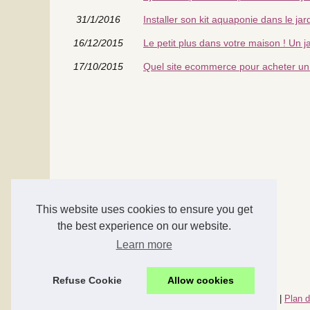
31/1/2016
Installer son kit aquaponie dans le jar
16/12/2015
Le petit plus dans votre maison ! Un j
17/10/2015
Quel site ecommerce pour acheter un 
This website uses cookies to ensure you get
the best experience on our website.
Learn more
Refuse Cookie
Allow cookies
© 2026
Accessoires-maison.com
|
Nos meilleurs articles
|
Plan d