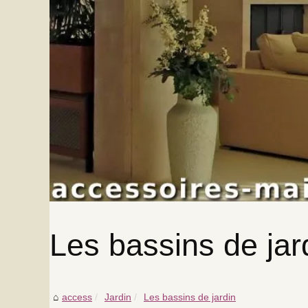
Les bassins de jar
access
Jardin
Les bassins de jardin