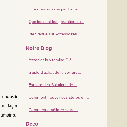
Une maison sans pantoufle...
Quelles sont les garanties de...
Bienvenue sur Accessoires...
Notre Blog
Associer la vitamine C à...
Guide d'achat de la serrure...
Explorer les Solutions de...
un
bassin
Comment trouver des stores en...
une façon
Comment améliorer votre...
 humains.
Déco