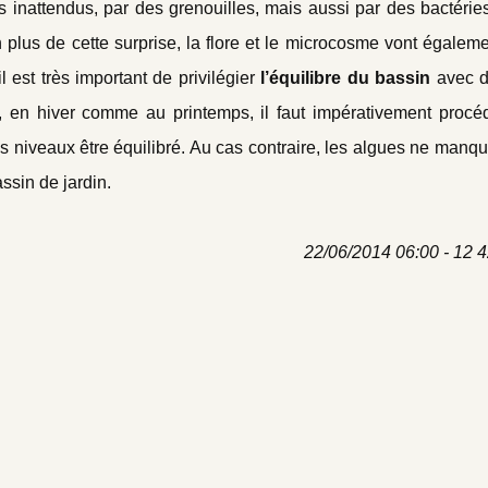
tes inattendus, par des grenouilles, mais aussi par des bactérie
plus de cette surprise, la flore et le microcosme vont égalem
 est très important de privilégier
l’équilibre du bassin
avec di
 en hiver comme au printemps, il faut impérativement procé
es niveaux être équilibré. Au cas contraire, les algues ne manq
ssin de jardin.
22/06/2014 06:00 - 12 4