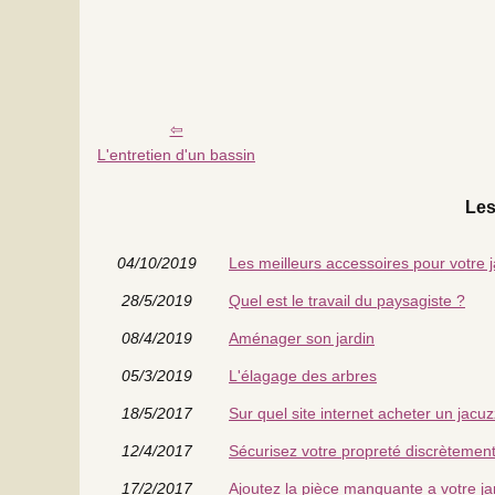
L'entretien d'un bassin
Les
04/10/2019
Les meilleurs accessoires pour votre j
28/5/2019
Quel est le travail du paysagiste ?
08/4/2019
Aménager son jardin
05/3/2019
L'élagage des arbres
18/5/2017
Sur quel site internet acheter un jacuz
12/4/2017
Sécurisez votre propreté discrètemen
17/2/2017
Ajoutez la pièce manquante a votre ja