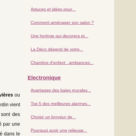
Astuces et idées pour...
Comment aménager son salon ?
Une horloge qui decorera et...
La Déco dépend de votre...
Chambre d'enfant : ambiances...
Electronique
Avantages des baies murales...
vières
ou
Top 5 des meilleures alarmes...
rdin vient
sont des
Choisir un broyeur de...
é par une
Pourquoi avoir une relieuse...
lé dans le