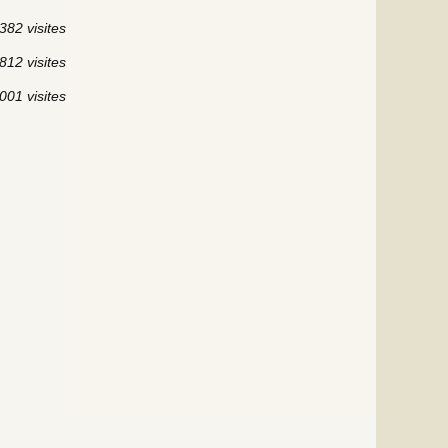
382 visites
812 visites
001 visites