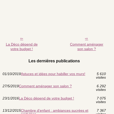
La Déco dépend de
Comment aménager
votre budget !
son salon ?
Les dernières publications
01/10/2019
Astuces et idées pour habiller vos murs!
5 610
visites
27/5/2019
Comment aménager son salon ?
6 292
visites
23/1/2016
La Déco dépend de votre budget !
7 075
visites
13/12/2015
Chambre d'enfant : ambiances sucrées et
7 367