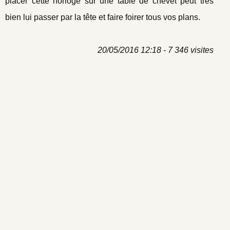
placer cette horloge sur une table de chevet peut très
bien lui passer par la tête et faire foirer tous vos plans.
20/05/2016 12:18 - 7 346 visites