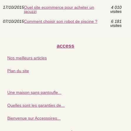
17/10/2015
Quel site ecommerce pour acheter un
4 010
jacuzzi
visites
07/10/2015
Comment choisir son robot de piscine ?
6 181
visites
access
Nos meilleurs articles
Plan du site
Une maison sans pantoufle...
Quelles sont les garanties de...
Bienvenue sur Accessoires...