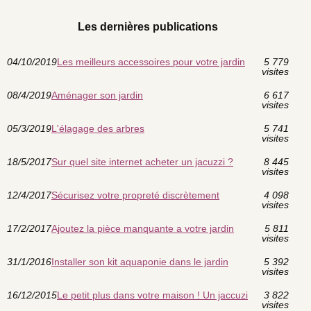
Les dernières publications
04/10/2019
Les meilleurs accessoires pour votre jardin
5 779
visites
08/4/2019
Aménager son jardin
6 617
visites
05/3/2019
L'élagage des arbres
5 741
visites
18/5/2017
Sur quel site internet acheter un jacuzzi ?
8 445
visites
12/4/2017
Sécurisez votre propreté discrètement
4 098
visites
17/2/2017
Ajoutez la pièce manquante a votre jardin
5 811
visites
31/1/2016
Installer son kit aquaponie dans le jardin
5 392
visites
16/12/2015
Le petit plus dans votre maison ! Un jaccuzi
3 822
visites