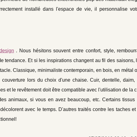
rectement installé dans l'espace de vie, il personnalise vot
 design
. Nous hésitons souvent entre confort, style, rembou
 tendance. Et si les inspirations changent au fil des saisons, l
tacle. Classique, minimaliste contemporain, en bois, en métal o
 couverture lors du choix d'une chaise. Cuir, dentelle, daim, l
 et le revêtement doit être compatible avec l'utilisation de la 
des animaux, si vous en avez beaucoup, etc. Certains tissus 
 décolorent avec le temps. D'autres traités contre les taches et
tionnel!