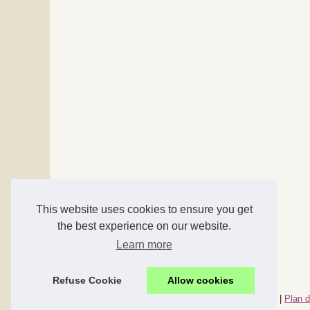
This website uses cookies to ensure you get
the best experience on our website.
Learn more
Refuse Cookie
Allow cookies
© 2026
Accessoires-maison.com
|
Nos meilleurs articles
|
Plan d