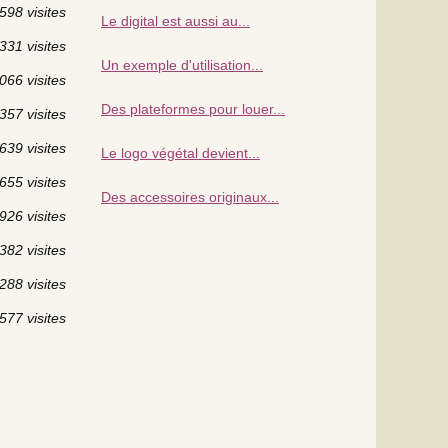
598 visites
Le digital est aussi au...
331 visites
Un exemple d'utilisation...
066 visites
Des plateformes pour louer...
357 visites
639 visites
Le logo végétal devient...
655 visites
Des accessoires originaux...
926 visites
382 visites
288 visites
577 visites