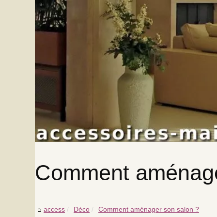
Comment aménager
access
Déco
Comment aménager son salon ?