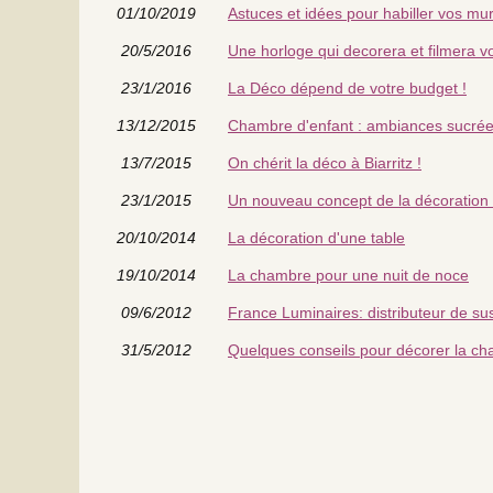
01/10/2019
Astuces et idées pour habiller vos mur
20/5/2016
Une horloge qui decorera et filmera vo
23/1/2016
La Déco dépend de votre budget !
13/12/2015
Chambre d'enfant : ambiances sucrée
13/7/2015
On chérit la déco à Biarritz !
23/1/2015
Un nouveau concept de la décoration
20/10/2014
La décoration d'une table
19/10/2014
La chambre pour une nuit de noce
09/6/2012
France Luminaires: distributeur de s
31/5/2012
Quelques conseils pour décorer la ch