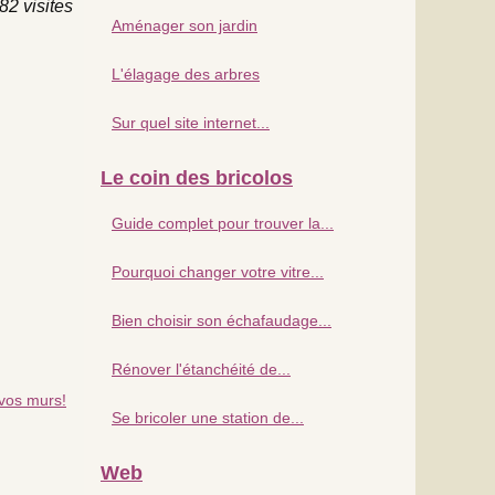
82 visites
Aménager son jardin
L'élagage des arbres
Sur quel site internet...
Le coin des bricolos
Guide complet pour trouver la...
Pourquoi changer votre vitre...
Bien choisir son échafaudage...
Rénover l'étanchéité de...
 vos murs!
Se bricoler une station de...
Web