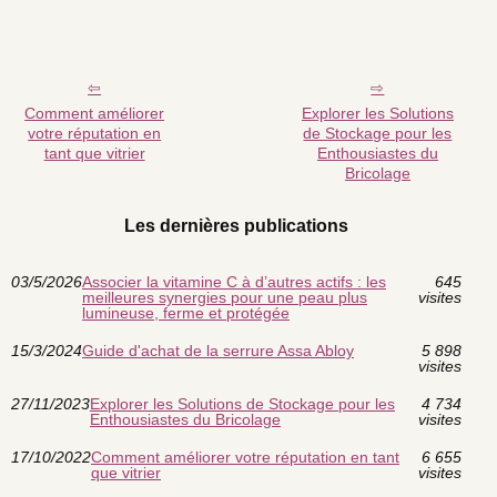
Comment améliorer
Explorer les Solutions
votre réputation en
de Stockage pour les
tant que vitrier
Enthousiastes du
Bricolage
Les dernières publications
03/5/2026
Associer la vitamine C à d’autres actifs : les
645
meilleures synergies pour une peau plus
visites
lumineuse, ferme et protégée
15/3/2024
Guide d'achat de la serrure Assa Abloy
5 898
visites
27/11/2023
Explorer les Solutions de Stockage pour les
4 734
Enthousiastes du Bricolage
visites
17/10/2022
Comment améliorer votre réputation en tant
6 655
que vitrier
visites