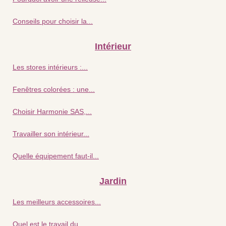
Conseils pour choisir la...
Intérieur
Les stores intérieurs :...
Fenêtres colorées : une...
Choisir Harmonie SAS,...
Travailler son intérieur...
Quelle équipement faut-il...
Jardin
Les meilleurs accessoires...
Quel est le travail du...