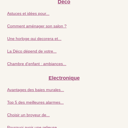
Déco
Astuces et idées pour...
Comment aménager son salon ?
Une horloge qui decorera et...
La Déco dépend de votre...
Chambre d'enfant : ambiances...
Electronique
Avantages des baies murales...
Top 5 des meilleures alarmes...
Choisir un broyeur de...
Pourquoi avoir une relieuse...