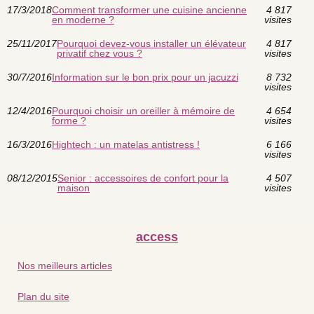
17/3/2018
Comment transformer une cuisine ancienne
4 817
en moderne ?
visites
25/11/2017
Pourquoi devez-vous installer un élévateur
4 817
privatif chez vous ?
visites
30/7/2016
Information sur le bon prix pour un jacuzzi
8 732
visites
12/4/2016
Pourquoi choisir un oreiller à mémoire de
4 654
forme ?
visites
16/3/2016
Hightech : un matelas antistress !
6 166
visites
08/12/2015
Senior : accessoires de confort pour la
4 507
maison
visites
access
Nos meilleurs articles
Plan du site