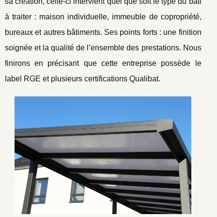
sa création, celle-ci intervient quel que soit le type du bâti
à traiter : maison individuelle, immeuble de copropriété,
bureaux et autres bâtiments. Ses points forts : une finition
soignée et la qualité de l’ensemble des prestations. Nous
finirons en précisant que cette entreprise possède le
label RGE et plusieurs certifications Qualibat.