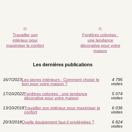
Travailler son
Fenêtres colorées :
intérieur pour
une tendance
maximiser le confort
décorative pour votre
maison
Les dernières publications
16/7/2023
Les stores intérieurs : Comment choisir le
4 795
bon pour votre maison ?
visites
17/10/2022
Fenêtres colorées : une tendance
5 074
décorative pour votre maison
visites
13/10/2018
Travailler son intérieur pour maximiser le
6 036
confort
visites
20/3/2018
Quelle équipement faut-il privilégiées ?
6 824
visites