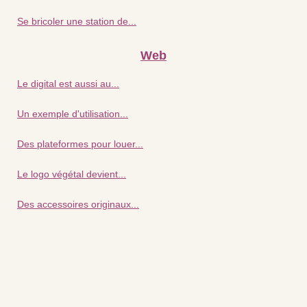
Se bricoler une station de...
Web
Le digital est aussi au...
Un exemple d'utilisation...
Des plateformes pour louer...
Le logo végétal devient...
Des accessoires originaux...