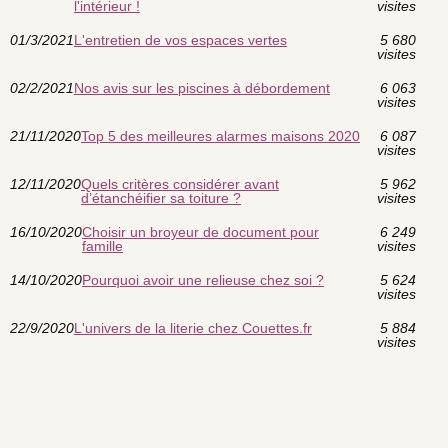
l'intérieur !
visites
01/3/2021
L'entretien de vos espaces vertes
5 680
visites
02/2/2021
Nos avis sur les piscines à débordement
6 063
visites
21/11/2020
Top 5 des meilleures alarmes maisons 2020
6 087
visites
12/11/2020
Quels critères considérer avant
5 962
d’étanchéifier sa toiture ?
visites
16/10/2020
Choisir un broyeur de document pour
6 249
famille
visites
14/10/2020
Pourquoi avoir une relieuse chez soi ?
5 624
visites
22/9/2020
L'univers de la literie chez Couettes.fr
5 884
visites