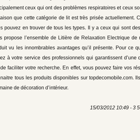
incipalement ceux qui ont des problèmes respiratoires et ceux so
ison que cette catégorie de lit est très prisée actuellement. 
 pouvez en trouver de tous les types. Il y a ceux qui sont de
s propose l’ensemble de Litière de Relaxation Electrique de
uit vu les innombrables avantages qu’il présente. Pour ce qu
 à votre service des professionnels qui garantissent d’une q
t de faciliter votre recherche. En effet, vous pouvez faire vos ré
naitre tous les produits disponibles sur topdecomobile.com. Il
aine de décoration d’intérieur.
15/03/2012 10:49 - 3 5