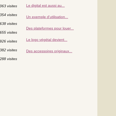
Le digital est aussi au...
063 visites
354 visites
Un exemple d'utilisation...
638 visites
Des plateformes pour louer...
655 visites
Le logo végétal devient...
926 visites
382 visites
Des accessoires originaux...
288 visites