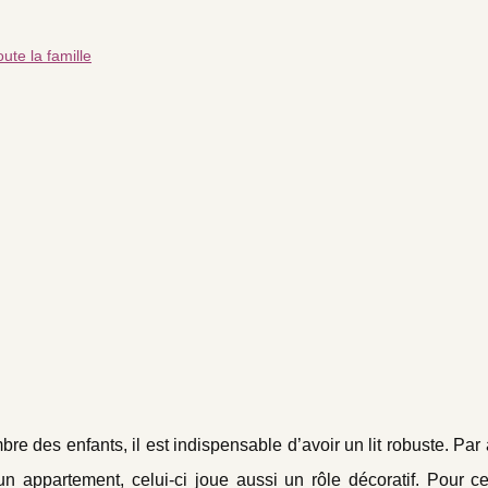
te la famille
 des enfants, il est indispensable d’avoir un lit robuste. Par ai
ppartement, celui-ci joue aussi un rôle décoratif. Pour cela