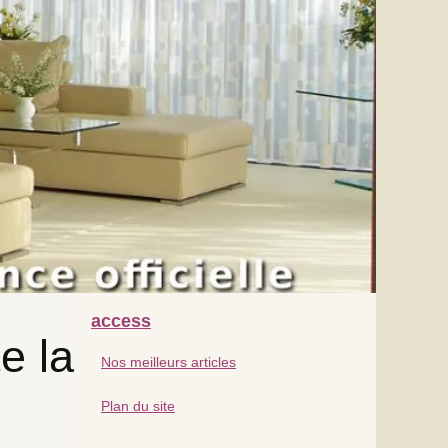
access
e la
Nos meilleurs articles
Plan du site