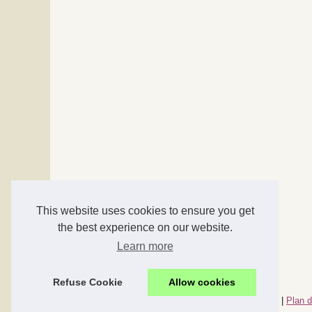
This website uses cookies to ensure you get
the best experience on our website.
Learn more
Refuse Cookie
Allow cookies
© 2026
Accessoires-maison.com
|
Nos meilleurs articles
|
Plan d