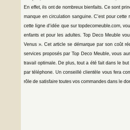
En effet, ils ont de nombreux bienfaits. Ce sont pr
manque en circulation sanguine. C’est pour cette ra
cette ligne d’idée que sur topdecomeuble.com, vous
enfants et pour les adultes. Top Deco Meuble vou
Venus ». Cet article se démarque par son coût réd
services proposés par Top Deco Meuble, vous aurez
travail optimale. De plus, tout a été fait dans le bu
par téléphone. Un conseillé clientèle vous fera con
rôle de satisfaire toutes vos commandes dans le dom