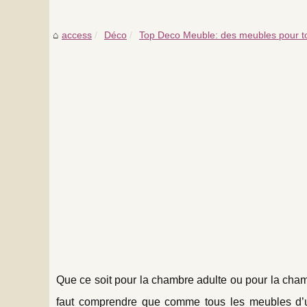
access
Déco
Top Deco Meuble: des meubles pour tou
Que ce soit pour la chambre adulte ou pour la chambre
faut comprendre que comme tous les meubles d’un a