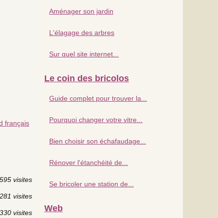
Aménager son jardin
L'élagage des arbres
Sur quel site internet...
Le coin des bricolos
Guide complet pour trouver la...
Pourquoi changer votre vitre...
rd français
Bien choisir son échafaudage...
Rénover l'étanchéité de...
595 visites
Se bricoler une station de...
281 visites
Web
330 visites