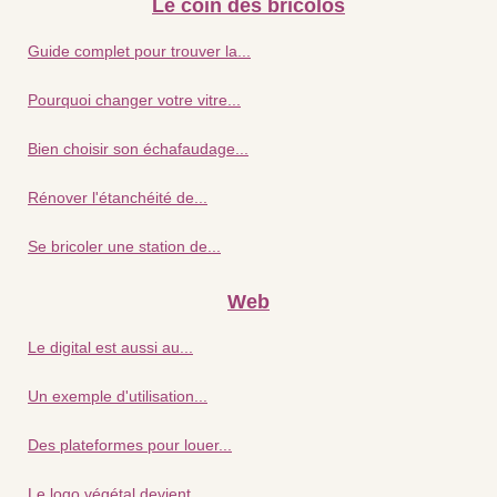
Le coin des bricolos
Guide complet pour trouver la...
Pourquoi changer votre vitre...
Bien choisir son échafaudage...
Rénover l'étanchéité de...
Se bricoler une station de...
Web
Le digital est aussi au...
Un exemple d'utilisation...
Des plateformes pour louer...
Le logo végétal devient...