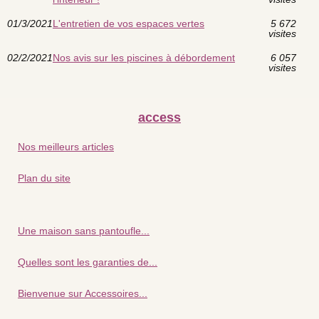
01/3/2021
L'entretien de vos espaces vertes
5 672
visites
02/2/2021
Nos avis sur les piscines à débordement
6 057
visites
access
Nos meilleurs articles
Plan du site
Une maison sans pantoufle...
Quelles sont les garanties de...
Bienvenue sur Accessoires...