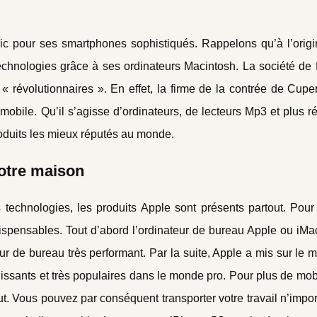
 pour ses smartphones sophistiqués. Rappelons qu’à l’origi
technologies grâce à ses ordinateurs Macintosh. La société de 
 révolutionnaires ». En effet, la firme de la contrée de Cuper
 mobile. Qu’il s’agisse d’ordinateurs, de lecteurs Mp3 et plus
produits les mieux réputés au monde.
votre maison
technologies, les produits Apple sont présents partout. Pour
dispensables. Tout d’abord l’ordinateur de bureau Apple ou iMa
ur de bureau très performant. Par la suite, Apple a mis sur le 
issants et très populaires dans le monde pro. Pour plus de mob
faut. Vous pouvez par conséquent transporter votre travail n’impo