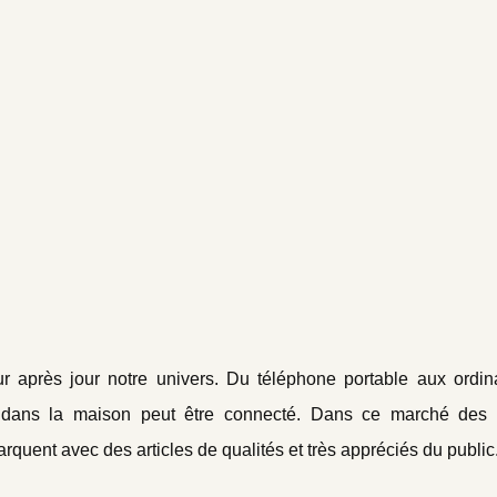
r après jour notre univers. Du téléphone portable aux ordin
t dans la maison peut être connecté. Dans ce marché des 
uent avec des articles de qualités et très appréciés du public