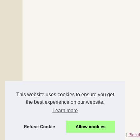
This website uses cookies to ensure you get
the best experience on our website.
Learn more
Refuse Cookie
Allow cookies
© 2026
Accessoires-maison.com
|
Nos meilleurs articles
|
Plan d