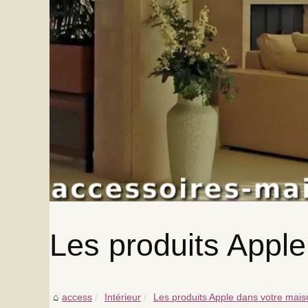
Les produits Appl
access
Intérieur
Les produits Apple dans votre mai