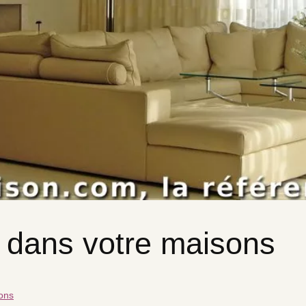
e dans votre maisons
sons