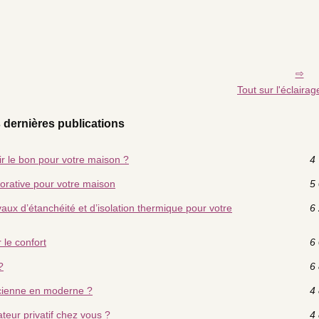
Tout sur l'éclairag
 dernières publications
ir le bon pour votre maison ?
4 
orative pour votre maison
5 
aux d’étanchéité et d’isolation thermique pour votre
6 
 le confort
6 
?
6 
cienne en moderne ?
4 
teur privatif chez vous ?
4 