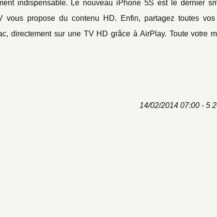
ement indispensable. Le nouveau iPhone 5S est le dernier s
e TV vous propose du contenu HD. Enfin, partagez toutes vo
ac, directement sur une TV HD grâce à AirPlay. Toute votre m
14/02/2014 07:00 - 5 2