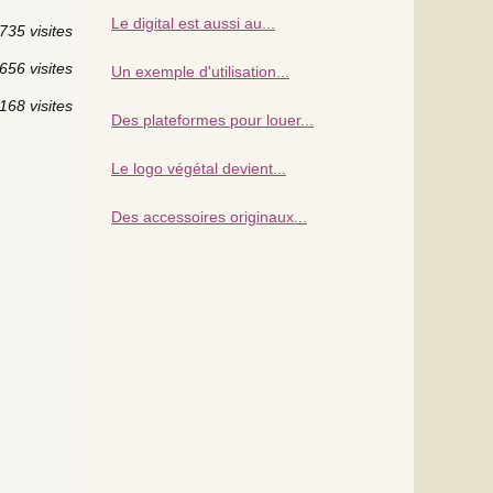
Le digital est aussi au...
735 visites
656 visites
Un exemple d'utilisation...
168 visites
Des plateformes pour louer...
Le logo végétal devient...
Des accessoires originaux...