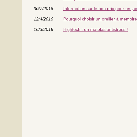
30/7/2016
Information sur le bon prix pour un ja
12/4/2016
Pourquoi choisir un oreiller à mémoir
16/3/2016
Hightech : un matelas antistress !