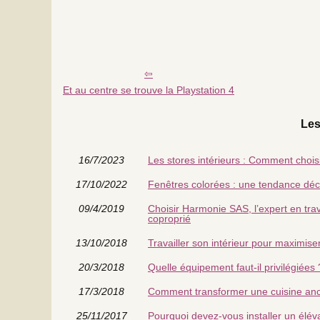
Et au centre se trouve la Playstation 4
Les
16/7/2023
Les stores intérieurs : Comment chois
17/10/2022
Fenêtres colorées : une tendance déc
09/4/2019
Choisir Harmonie SAS, l’expert en trav
coproprié
13/10/2018
Travailler son intérieur pour maximiser
20/3/2018
Quelle équipement faut-il privilégiées 
17/3/2018
Comment transformer une cuisine an
25/11/2017
Pourquoi devez-vous installer un éléva