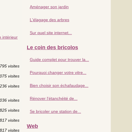
Aménager son jardin
L'élagage des arbres
Sur quel site internet...
e intérieur
Le coin des bricolos
Guide complet pour trouver la...
795 visites
Pourquoi changer votre vitre...
075 visites
Bien choisir son échafaudage...
236 visites
Rénover l'étanchéité de...
036 visites
825 visites
Se bricoler une station de...
817 visites
Web
817 visites