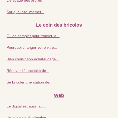
L'élagage des arbres
Sur quel site internet...
Le coin des bricolos
Guide complet pour trouver la...
Pourquoi changer votre vitre...
Bien choisir son échafaudage...
Rénover l'étanchéité de...
Se bricoler une station de...
Web
Le digital est aussi au...
Un exemple d'utilisation...