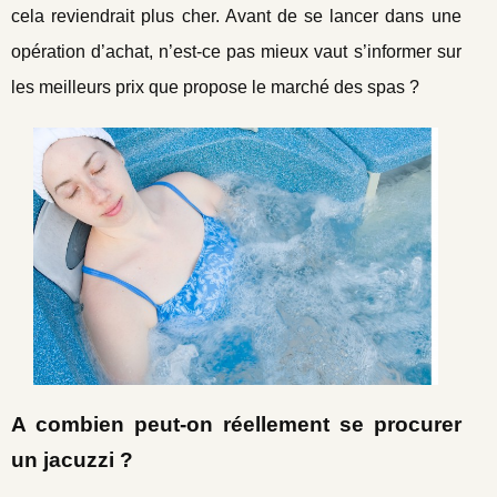
cela reviendrait plus cher. Avant de se lancer dans une
opération d’achat, n’est-ce pas mieux vaut s’informer sur
les meilleurs prix que propose le marché des spas ?
A combien peut-on réellement se procurer
un jacuzzi ?