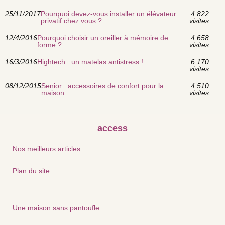
25/11/2017
Pourquoi devez-vous installer un élévateur
4 822
privatif chez vous ?
visites
12/4/2016
Pourquoi choisir un oreiller à mémoire de
4 658
forme ?
visites
16/3/2016
Hightech : un matelas antistress !
6 170
visites
08/12/2015
Senior : accessoires de confort pour la
4 510
maison
visites
access
Nos meilleurs articles
Plan du site
Une maison sans pantoufle...