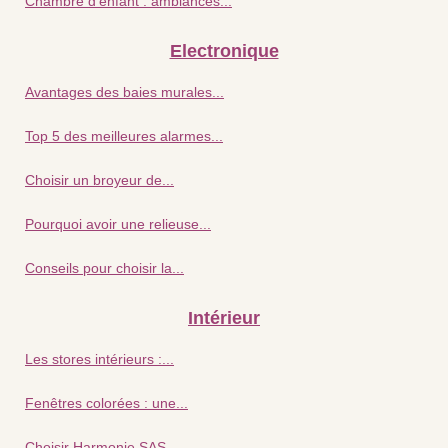
Chambre d'enfant : ambiances...
Electronique
Avantages des baies murales...
Top 5 des meilleures alarmes...
Choisir un broyeur de...
Pourquoi avoir une relieuse...
Conseils pour choisir la...
Intérieur
Les stores intérieurs :...
Fenêtres colorées : une...
Choisir Harmonie SAS,...