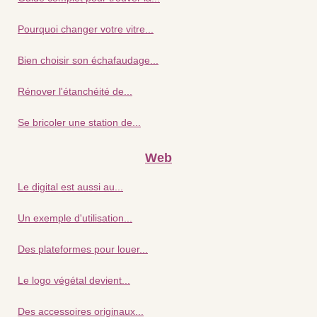
Pourquoi changer votre vitre...
Bien choisir son échafaudage...
Rénover l'étanchéité de...
Se bricoler une station de...
Web
Le digital est aussi au...
Un exemple d'utilisation...
Des plateformes pour louer...
Le logo végétal devient...
Des accessoires originaux...