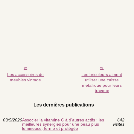
Les accessoires de
Les bricoleurs aiment
meubles vintage
utiliser une caisse
métallique pour leurs
travaux
Les dernières publications
03/5/2026
Associer la vitamine C à d’autres actifs : les
642
meilleures synergies pour une peau plus
visites
lumineuse, ferme et protégée