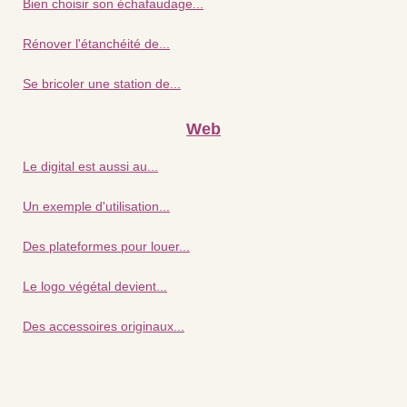
Bien choisir son échafaudage...
Rénover l'étanchéité de...
Se bricoler une station de...
Web
Le digital est aussi au...
Un exemple d'utilisation...
Des plateformes pour louer...
Le logo végétal devient...
Des accessoires originaux...