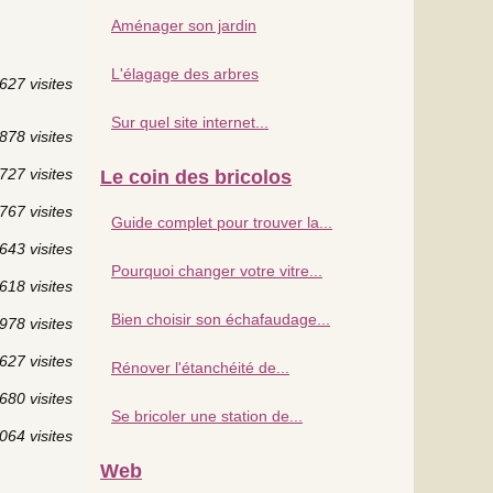
Aménager son jardin
L'élagage des arbres
627 visites
Sur quel site internet...
878 visites
727 visites
Le coin des bricolos
767 visites
Guide complet pour trouver la...
643 visites
Pourquoi changer votre vitre...
618 visites
Bien choisir son échafaudage...
978 visites
627 visites
Rénover l'étanchéité de...
680 visites
Se bricoler une station de...
064 visites
Web