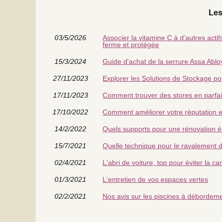
Les
03/5/2026
Associer la vitamine C à d’autres acti
ferme et protégée
15/3/2024
Guide d'achat de la serrure Assa Ablo
27/11/2023
Explorer les Solutions de Stockage po
17/11/2023
Comment trouver des stores en parfai
17/10/2022
Comment améliorer votre réputation en
14/2/2022
Quels supports pour une rénovation é
15/7/2021
Quelle technique pour le ravalement 
02/4/2021
L'abri de voiture, top pour éviter la cani
01/3/2021
L'entretien de vos espaces vertes
02/2/2021
Nos avis sur les piscines à débordem