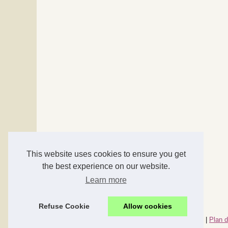
This website uses cookies to ensure you get
the best experience on our website.
Learn more
Refuse Cookie
Allow cookies
© 2026
Accessoires-maison.com
|
Nos meilleurs articles
|
Plan d