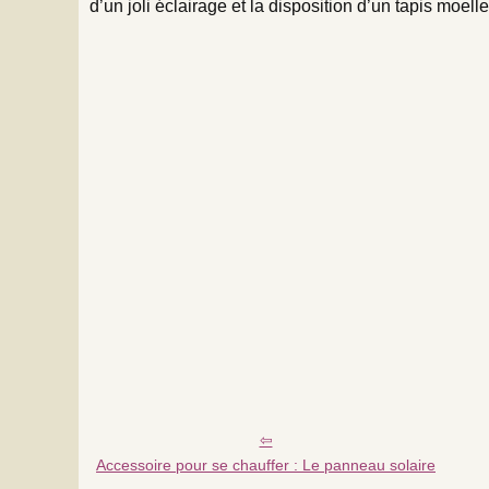
d’un joli éclairage et la disposition d’un tapis moell
Accessoire pour se chauffer : Le panneau solaire