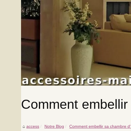
Comment embellir 
access
Notre Blog
Comment embellir sa chambre d'