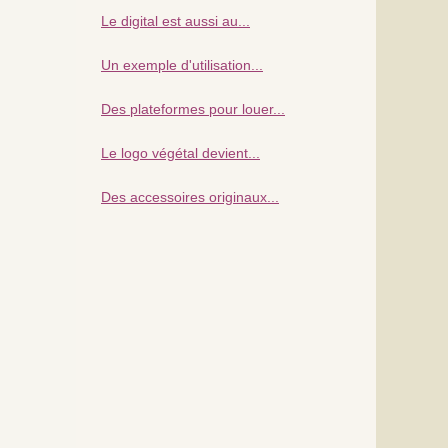
Le digital est aussi au...
Un exemple d'utilisation...
Des plateformes pour louer...
Le logo végétal devient...
Des accessoires originaux...