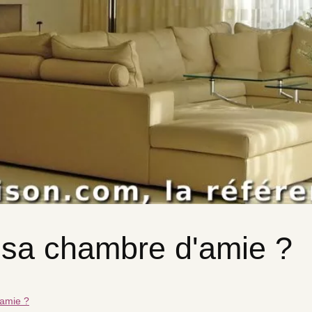
sa chambre d'amie ?
amie ?