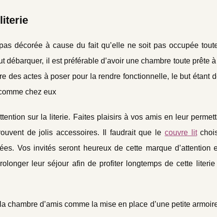
literie
as décorée à cause du fait qu’elle ne soit pas occupée toute
 débarquer, il est préférable d’avoir une chambre toute prête à 
re des actes à poser pour la rendre fonctionnelle, le but étant d
t comme chez eux
ention sur la literie. Faites plaisirs à vos amis en leur permet
rouvent de jolis accessoires. Il faudrait que le
couvre lit
chois
nées. Vos invités seront heureux de cette marque d’attention 
rolonger leur séjour afin de profiter longtemps de cette literie
 la chambre d’amis comme la mise en place d’une petite armoire