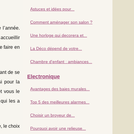
Astuces et idées pour...
Comment aménager son salon ?
 l’année.
Une horloge qui decorera et...
accueillir
e faire en
La Déco dépend de votre...
Chambre d'enfant : ambiances...
tant de se
Electronique
i pour la
Avantages des baies murales...
et vous le
 qui les a
Top 5 des meilleures alarmes...
Choisir un broyeur de...
, le choix
Pourquoi avoir une relieuse...