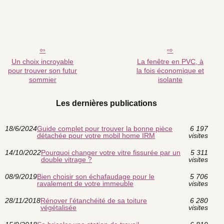
Un choix incroyable
La fenêtre en PVC, à
pour trouver son futur
la fois économique et
sommier
isolante
Les dernières publications
18/6/2024
Guide complet pour trouver la bonne pièce
6 197
détachée pour votre mobil home IRM
visites
14/10/2022
Pourquoi changer votre vitre fissurée par un
5 311
double vitrage ?
visites
08/9/2019
Bien choisir son échafaudage pour le
5 706
ravalement de votre immeuble
visites
28/11/2018
Rénover l'étanchéité de sa toiture
6 280
végétalisée
visites