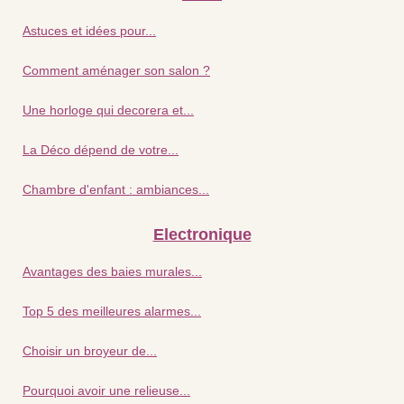
Astuces et idées pour...
Comment aménager son salon ?
Une horloge qui decorera et...
La Déco dépend de votre...
Chambre d'enfant : ambiances...
Electronique
Avantages des baies murales...
Top 5 des meilleures alarmes...
Choisir un broyeur de...
Pourquoi avoir une relieuse...