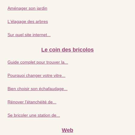
Aménager son jardin
L'élagage des arbres
Sur quel site internet...
Le coin des bricolos
Guide complet pour trouver la...
Pourquoi changer votre vitre...
Bien choisir son échafaudage...
Rénover l'étanchéité de...
Se bricoler une station de...
Web