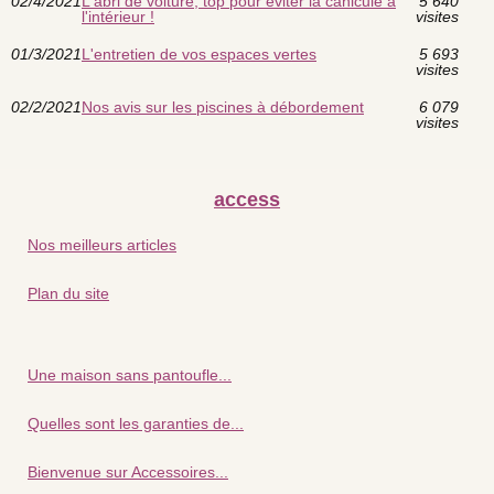
02/4/2021
L'abri de voiture, top pour éviter la canicule à
5 640
l'intérieur !
visites
01/3/2021
L'entretien de vos espaces vertes
5 693
visites
02/2/2021
Nos avis sur les piscines à débordement
6 079
visites
access
Nos meilleurs articles
Plan du site
Une maison sans pantoufle...
Quelles sont les garanties de...
Bienvenue sur Accessoires...