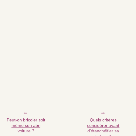
Peut-on bricoler soit
Quels critères
même son abri
considérer avant
voiture ?
d’étanchéifier sa