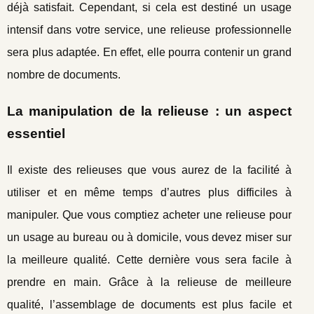
déjà satisfait. Cependant, si cela est destiné un usage
intensif dans votre service, une relieuse professionnelle
sera plus adaptée. En effet, elle pourra contenir un grand
nombre de documents.
La manipulation de la relieuse : un aspect
essentiel
Il existe des relieuses que vous aurez de la facilité à
utiliser et en même temps d’autres plus difficiles à
manipuler. Que vous comptiez acheter une relieuse pour
un usage au bureau ou à domicile, vous devez miser sur
la meilleure qualité. Cette dernière vous sera facile à
prendre en main. Grâce à la relieuse de meilleure
qualité, l’assemblage de documents est plus facile et