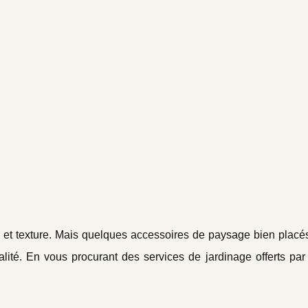
eur et texture. Mais quelques accessoires de paysage bien plac
lité. En vous procurant des services de jardinage offerts pa