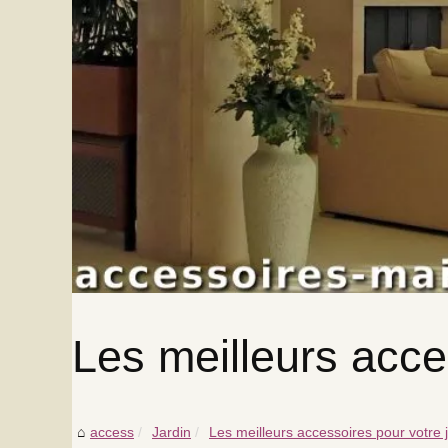
Les meilleurs acce
access
Jardin
Les meilleurs accessoires pour votre 