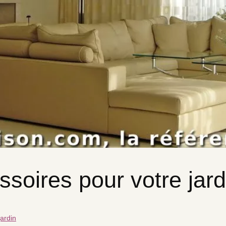
ssoires pour votre jard
jardin