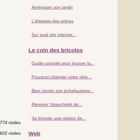
Aménager son jardin
L'élagage des arbres
Sur quel site internet...
Le coin des bricolos
Guide complet pour trouver la...
Pourquoi changer votre vitre...
Bien choisir son échafaudage...
Rénover l'étanchéité de...
Se bricoler une station de...
774 visites
602 visites
Web