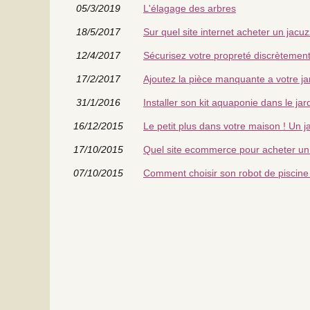
05/3/2019
L'élagage des arbres
18/5/2017
Sur quel site internet acheter un jacuz
12/4/2017
Sécurisez votre propreté discrètemen
17/2/2017
Ajoutez la pièce manquante a votre ja
31/1/2016
Installer son kit aquaponie dans le jar
16/12/2015
Le petit plus dans votre maison ! Un j
17/10/2015
Quel site ecommerce pour acheter un 
07/10/2015
Comment choisir son robot de piscine