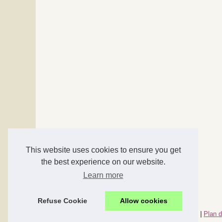
This website uses cookies to ensure you get
the best experience on our website.
Learn more
Refuse Cookie
Allow cookies
© 2026
Accessoires-maison.com
|
Nos meilleurs articles
|
Plan d