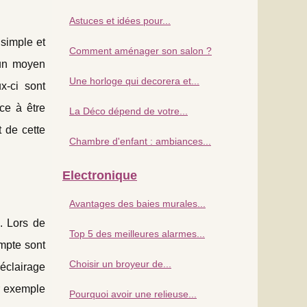
Astuces et idées pour...
simple et
Comment aménager son salon ?
 un moyen
Une horloge qui decorera et...
x-ci sont
ce à être
La Déco dépend de votre...
 de cette
Chambre d'enfant : ambiances...
Electronique
Avantages des baies murales...
u. Lors de
Top 5 des meilleures alarmes...
ompte sont
Choisir un broyeur de...
'éclairage
ar exemple
Pourquoi avoir une relieuse...