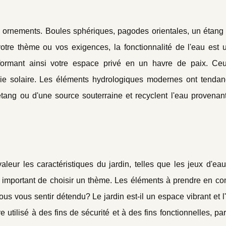
ornements. Boules sphériques, pagodes orientales, un étang 
votre thème ou vos exigences, la fonctionnalité de l'eau est
nsformant ainsi votre espace privé en un havre de paix. Ceu
rgie solaire. Les éléments hydrologiques modernes ont tendan
étang ou d'une source souterraine et recyclent l'eau provenant
leur les caractéristiques du jardin, telles que les jeux d'ea
l est important de choisir un thème. Les éléments à prendre en c
s vous sentir détendu? Le jardin est-il un espace vibrant et l
e utilisé à des fins de sécurité et à des fins fonctionnelles, p