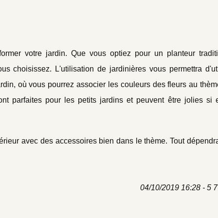
ormer votre jardin. Que vous optiez pour un planteur tradit
hoisissez. L'utilisation de jardinières vous permettra d'uti
rdin, où vous pourrez associer les couleurs des fleurs au thè
nt parfaites pour les petits jardins et peuvent être jolies si 
xtérieur avec des accessoires bien dans le thème. Tout dépendr
04/10/2019 16:28 - 5 7