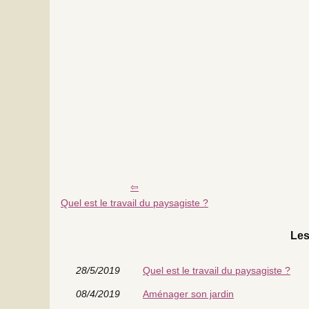
Quel est le travail du paysagiste ?
Les
28/5/2019
Quel est le travail du paysagiste ?
08/4/2019
Aménager son jardin