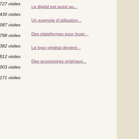
727 visites
Le digital est aussi au...
430 visites
Un exemple d'utilisation...
087 visites
Des plateformes pour louer...
798 visites
382 visites
Le logo végétal devient...
812 visites
Des accessoires originaux...
003 visites
171 visites