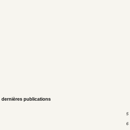
 dernières publications
5 
6 