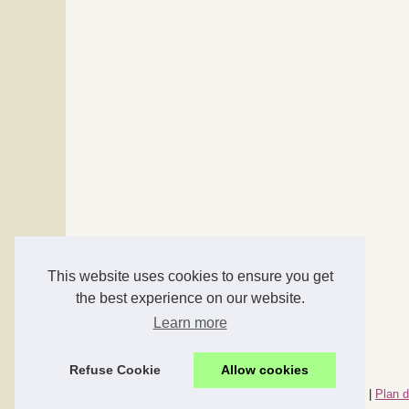
This website uses cookies to ensure you get
the best experience on our website.
Learn more
Refuse Cookie
Allow cookies
© 2026
Accessoires-maison.com
|
Nos meilleurs articles
|
Plan d