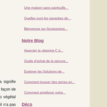
Une maison sans pantoufle...
Quelles sont les garanties de...
Bienvenue sur Accessoires...
Notre Blog
Associer la vitamine C à...
Guide d'achat de la serrure...
Explorer les Solutions de...
a signifie
Comment trouver des stores en...
e façon de
Comment améliorer votre...
o végétal
Déco
il n'a pas