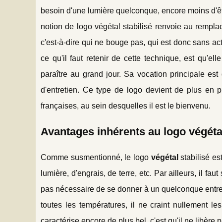
besoin d'une lumière quelconque, encore moins d'être
notion de logo végétal stabilisé renvoie au rempla
c'est-à-dire qui ne bouge pas, qui est donc sans act
ce qu'il faut retenir de cette technique, est qu'el
paraître au grand jour. Sa vocation principale est
d'entretien. Ce type de logo devient de plus en p
françaises, au sein desquelles il est le bienvenu.
Avantages inhérents au logo végétal
Comme susmentionné, le logo
végétal
stabilisé es
lumière, d'engrais, de terre, etc. Par ailleurs, il fau
pas nécessaire de se donner à un quelconque entreti
toutes les températures, il ne craint nullement le
caractérise encore de plus bel, c'est qu'il ne libère 