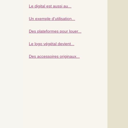
Le digital est aussi au...
Un exemple d'utilisation...
Des plateformes pour louer...
Le logo végétal devient...
Des accessoires originaux...