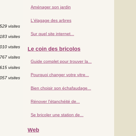
Aménager son jardin
L'élagage des arbres
529 visites
Sur quel site internet...
183 visites
010 visites
Le coin des bricolos
767 visites
Guide complet pour trouver la...
615 visites
Pourquoi changer votre vitre...
057 visites
Bien choisir son échafaudage...
Rénover l'étanchéité de...
Se bricoler une station de...
Web