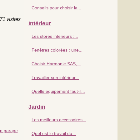
Conseils pour choisir la...
71 visites
Intérieur
Les stores intérieurs :...
Fenêtres colorées : une...
Choisir Harmonie SAS,...
Travailler son intérieur...
Quelle équipement faut-il...
Jardin
Les meilleurs accessoires...
un garage
Quel est le travail du...