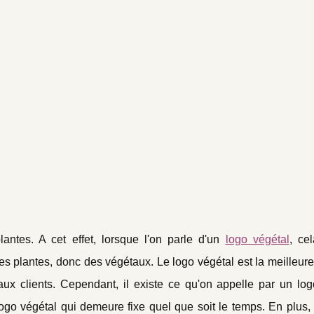
antes. A cet effet, lorsque l'on parle d'un
logo végétal
, cel
es plantes, donc des végétaux. Le logo végétal est la meilleur
ux clients. Cependant, il existe ce qu'on appelle par un log
logo végétal qui demeure fixe quel que soit le temps. En plus, 