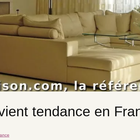
evient tendance en Fra
rance