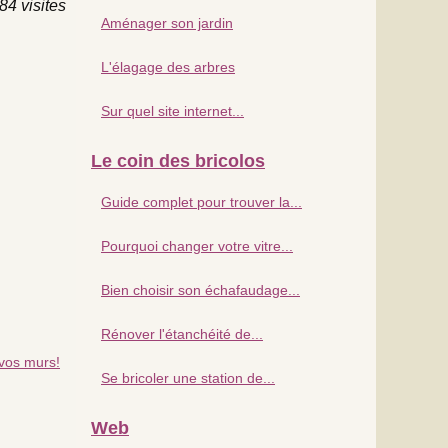
84 visites
Aménager son jardin
L'élagage des arbres
Sur quel site internet...
Le coin des bricolos
Guide complet pour trouver la...
Pourquoi changer votre vitre...
Bien choisir son échafaudage...
Rénover l'étanchéité de...
 vos murs!
Se bricoler une station de...
Web