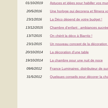
01/10/2019
Astuces et idées pour habiller vos mur
20/5/2016
Une horloge qui decorera et filmera vo
23/1/2016
La Déco dépend de votre budget !
13/12/2015
Chambre d'enfant : ambiances sucrée
13/7/2015
On chérit la déco à Biarritz !
23/1/2015
Un nouveau concept de la décoration
20/10/2014
La décoration d'une table
19/10/2014
La chambre pour une nuit de noce
09/6/2012
France Luminaires: distributeur de s
31/5/2012
Quelques conseils pour décorer la ch