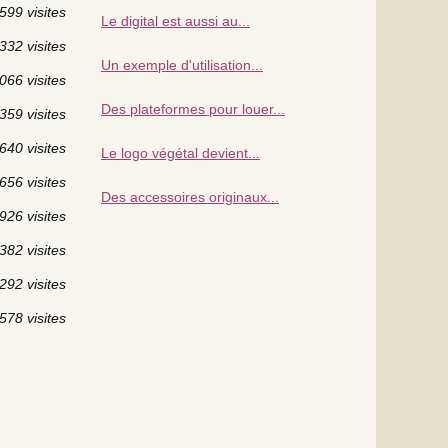
599 visites
Le digital est aussi au...
332 visites
Un exemple d'utilisation...
066 visites
Des plateformes pour louer...
359 visites
640 visites
Le logo végétal devient...
656 visites
Des accessoires originaux...
926 visites
382 visites
292 visites
578 visites