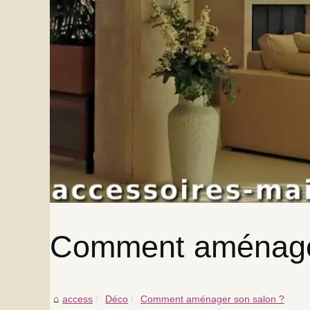
Comment aménager
access
Déco
Comment aménager son salon ?