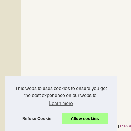
This website uses cookies to ensure you get
the best experience on our website.
Learn more
Refuse Cookie
Allow cookies
© 2026
Accessoires-maison.com
|
Nos meilleurs articles
|
Plan d