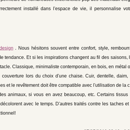
rectement installé dans l'espace de vie, il personnalise vot
 design
. Nous hésitons souvent entre confort, style, rembou
 tendance. Et si les inspirations changent au fil des saisons, l
tacle. Classique, minimaliste contemporain, en bois, en métal o
 couverture lors du choix d'une chaise. Cuir, dentelle, daim, l
 et le revêtement doit être compatible avec l'utilisation de la 
des animaux, si vous en avez beaucoup, etc. Certains tissus 
 décolorent avec le temps. D'autres traités contre les taches et
tionnel!