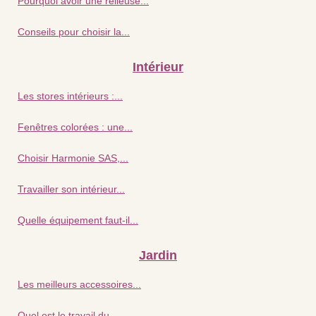
Pourquoi avoir une relieuse...
Conseils pour choisir la...
Intérieur
Les stores intérieurs :...
Fenêtres colorées : une...
Choisir Harmonie SAS,...
Travailler son intérieur...
Quelle équipement faut-il...
Jardin
Les meilleurs accessoires...
Quel est le travail du...