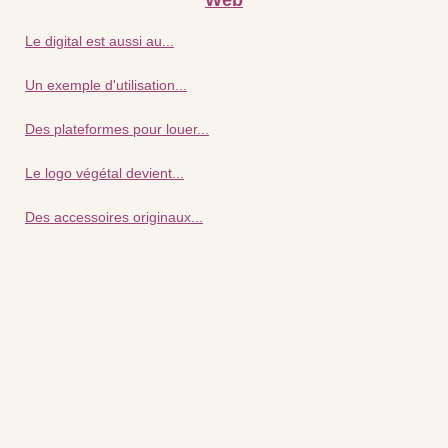
Web
Le digital est aussi au...
Un exemple d'utilisation...
Des plateformes pour louer...
Le logo végétal devient...
Des accessoires originaux...