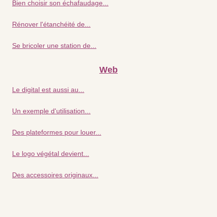
Bien choisir son échafaudage...
Rénover l'étanchéité de...
Se bricoler une station de...
Web
Le digital est aussi au...
Un exemple d'utilisation...
Des plateformes pour louer...
Le logo végétal devient...
Des accessoires originaux...