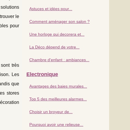
solutions
Astuces et idées pour...
trouver le
Comment aménager son salon ?
ibles pour
Une horloge qui decorera et...
La Déco dépend de votre...
Chambre d'enfant : ambiances...
sont très
Electronique
ison. Les
andis que
Avantages des baies murales...
es stores
Top 5 des meilleures alarmes...
écoration
Choisir un broyeur de...
Pourquoi avoir une relieuse...