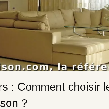
urs : Comment choisir l
ison ?