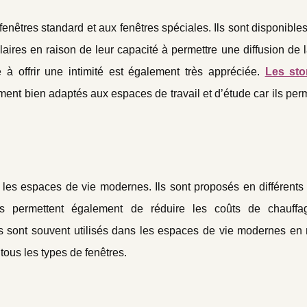
fenêtres standard et aux fenêtres spéciales. Ils sont disponibl
ulaires en raison de leur capacité à permettre une diffusion de 
 à offrir une intimité est également très appréciée.
Les sto
ement bien adaptés aux espaces de travail et d’étude car ils per
r les espaces de vie modernes. Ils sont proposés en différents
 Ils permettent également de réduire les coûts de chauff
és sont souvent utilisés dans les espaces de vie modernes en 
tous les types de fenêtres.