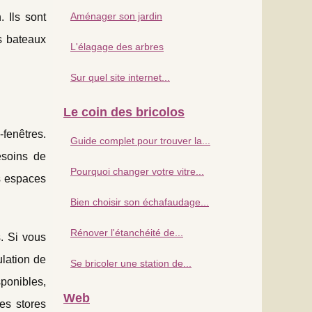
Aménager son jardin
 Ils sont
s bateaux
L'élagage des arbres
Sur quel site internet...
Le coin des bricolos
-fenêtres.
Guide complet pour trouver la...
esoins de
Pourquoi changer votre vitre...
es espaces
Bien choisir son échafaudage...
Rénover l'étanchéité de...
. Si vous
ulation de
Se bricoler une station de...
sponibles,
Web
es stores