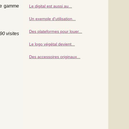
arge gamme
Le digital est aussi au...
Un exemple d'utilisation...
Des plateformes pour louer...
90 visites
Le logo végétal devient...
Des accessoires originaux...