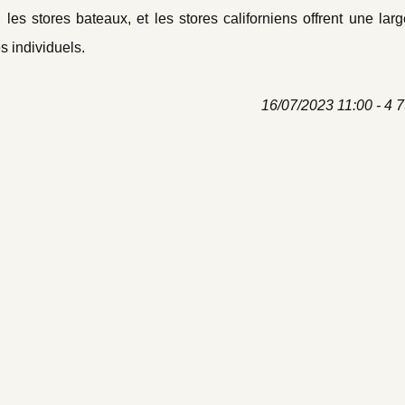
s, les stores bateaux, et les stores californiens offrent une l
s individuels.
16/07/2023 11:00 - 4 7