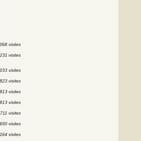
068 visites
231 visites
033 visites
823 visites
813 visites
813 visites
711 visites
650 visites
164 visites