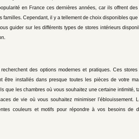
pularité en France ces dernières années, car ils offrent des 
 familles. Cependant, il y a tellement de choix disponibles que 
vous guider sur les différents types de stores intérieurs dispon
on.
 recherchent des options modernes et pratiques. Ces stores 
vent être installés dans presque toutes les pièces de votre ma
ls que les chambres où vous souhaitez une certaine intimité, t
paces de vie où vous souhaitez minimiser l'éblouissement. L
rentes couleurs et motifs pour répondre à vos besoins de d