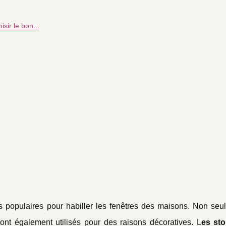
sir le bon...
s populaires pour habiller les fenêtres des maisons. Non seul
 sont également utilisés pour des raisons décoratives. L
es st