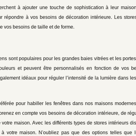
rchent à ajouter une touche de sophistication à leur maison.
our répondre à vos besoins de décoration intérieure. Les store
 vos besoins de taille et de forme.
iens sont populaires pour les grandes baies vitrées et les portes
couleurs et peuvent être personnalisés en fonction de vos b
 également idéaux pour réguler l’intensité de la lumière dans l
préférée pour habiller les fenêtres dans nos maisons modernes
prenez en compte vos besoins de décoration intérieure, de rég
votre maison. Avec les différents types de stores intérieurs di
t à votre maison. N'oubliez pas que des options telles que l