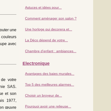
Astuces et idées pour...
Comment aménager son salon ?
Une horloge qui decorera et...
jouter une
s couleurs
La Déco dépend de votre...
taupe avec
Chambre d'enfant : ambiances...
Electronique
Avantages des baies murales...
 de votre
Top 5 des meilleures alarmes...
onie SAS.
ise et son
Choisir un broyeur de...
uis 1977,
Pourquoi avoir une relieuse...
 en œuvre