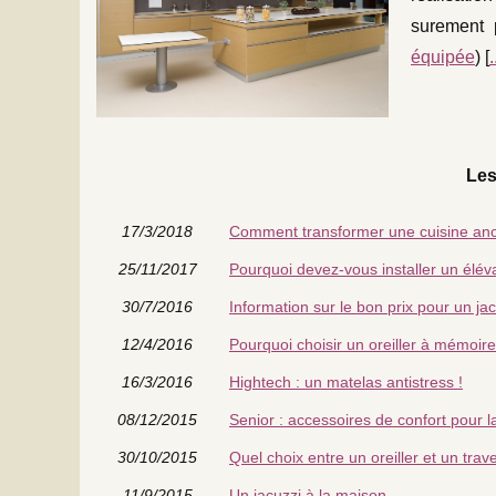
surement 
équipée
) [
.
Les
17/3/2018
Comment transformer une cuisine an
25/11/2017
Pourquoi devez-vous installer un éléva
30/7/2016
Information sur le bon prix pour un ja
12/4/2016
Pourquoi choisir un oreiller à mémoir
16/3/2016
Hightech : un matelas antistress !
08/12/2015
Senior : accessoires de confort pour 
30/10/2015
Quel choix entre un oreiller et un trav
11/9/2015
Un jacuzzi à la maison