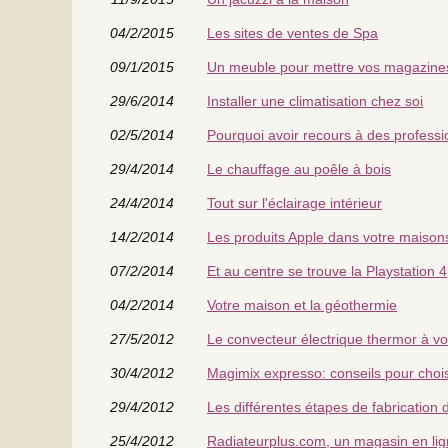
04/2/2015
Les sites de ventes de Spa
09/1/2015
Un meuble pour mettre vos magazine
29/6/2014
Installer une climatisation chez soi
02/5/2014
Pourquoi avoir recours à des profess
29/4/2014
Le chauffage au poêle à bois
24/4/2014
Tout sur l'éclairage intérieur
14/2/2014
Les produits Apple dans votre maison
07/2/2014
Et au centre se trouve la Playstation 4
04/2/2014
Votre maison et la géothermie
27/5/2012
Le convecteur électrique thermor à vot
30/4/2012
Magimix expresso: conseils pour chois
29/4/2012
Les différentes étapes de fabrication
25/4/2012
Radiateurplus.com, un magasin en lign