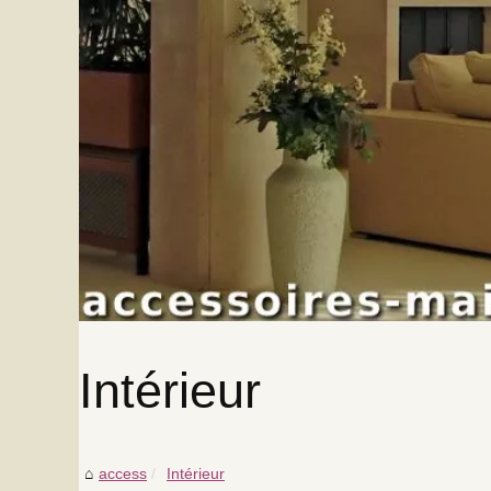
Intérieur
access
Intérieur