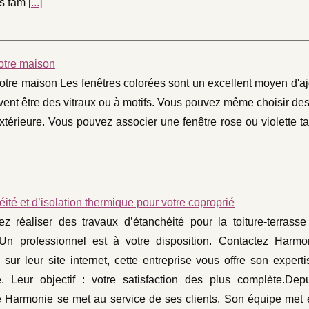
s fam [
...
]
otre maison
otre maison Les fenêtres colorées sont un excellent moyen d'a
vent être des vitraux ou à motifs. Vous pouvez même choisir de
xtérieure. Vous pouvez associer une fenêtre rose ou violette 
ité et d’isolation thermique pour votre coproprié
z réaliser des travaux d’étanchéité pour la toiture-terrasse
 Un professionnel est à votre disposition. Contactez Harm
 sur leur site internet, cette entreprise vous offre son expert
re. Leur objectif : votre satisfaction des plus complète.Dep
se Harmonie se met au service de ses clients. Son équipe met