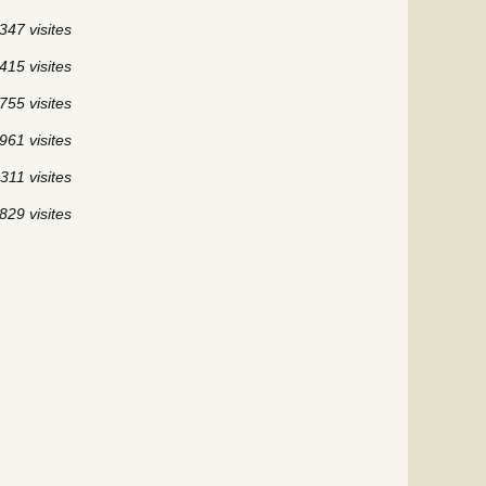
347 visites
415 visites
755 visites
961 visites
311 visites
829 visites