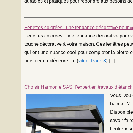
durables et pratiques pour répondre aux besoins de
Fenêtres colorées : une tendance décorative pour v
Fenêtres colorées : une tendance décorative pour v
touche décorative à votre maison. Ces fenêtres peu
qui ont une nuance cool pour compléter la pierre e
une pierre extérieure. Le (
vitrier Paris 8
) [
...
]
Choisir Harmonie SAS, l’expert en travaux d’étanché
Vous voule
habitat ?
Disponible
savoir-fai
l’entrepri