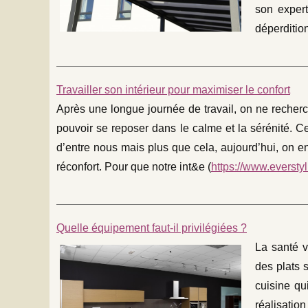
son expert
déperdition
Travailler son intérieur pour maximiser le confort
Après une longue journée de travail, on ne recherc
pouvoir se reposer dans le calme et la sérénité. Ce
d’entre nous mais plus que cela, aujourd’hui, on 
réconfort. Pour que notre int&e (
https://www.everstyl.
Quelle équipement faut-il privilégiées ?
La santé v
des plats s
cuisine qu
réalisatio