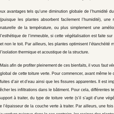
ux avantages tels qu’une diminution globale de l’humidité du
(puisque les plantes absor
bent facilement l’humidité), une 
naturelle de la température, ou plus simplement une amélio
l’esthétique de l’immeuble, si cette végétalisation est faite sur
et non le toit. Par ailleurs, les plantes optimisent l’étanchéité 
l’isolation thermique et acoustique de la structure.
Mais afin de profiter pleinement de ces bienfaits, il vous faut véri
global de cette toiture verte. Pour commencer, avant même le 
fuites d’air et d’eau ainsi que les fissures apparentes. Il est im
cher les infiltrations dans le bâtiment. Pour cela, différentes 
pport à traiter, du type de toiture verte (s’il s’agit d’une végé
l’épaisseur de la couche verte à traiter. Par ailleurs, une fois 