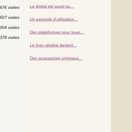
Le digital est aussi au...
976 visites
507 visites
Un exemple d'utilisation...
004 visites
Des plateformes pour louer...
378 visites
Le logo végétal devient...
Des accessoires originaux...