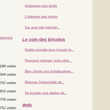
Aménager son jardin
L'élagage des arbres
Sur quel site internet...
valement
Le coin des bricolos
Guide complet pour trouver la...
Pourquoi changer votre vitre...
188 visites
Bien choisir son échafaudage...
304 visites
Rénover l'étanchéité de...
702 visites
815 visites
Se bricoler une station de...
778 visites
Web
752 visites