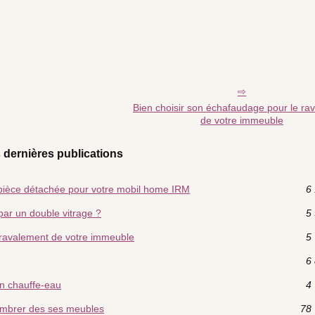
Bien choisir son échafaudage pour le ra
de votre immeuble
 dernières publications
 pièce détachée pour votre mobil home IRM
6 
par un double vitrage ?
5 
 ravalement de votre immeuble
5 
6 
un chauffe-eau
4 
combrer des ses meubles
78 