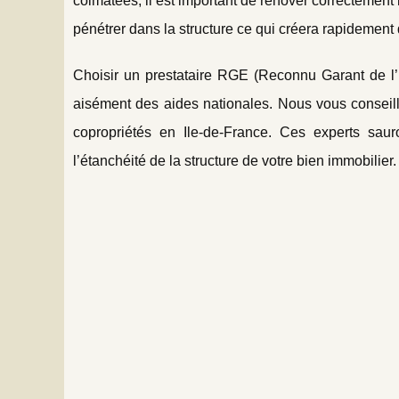
colmatées, il est important de rénover correctement
pénétrer dans la structure ce qui créera rapidement
Choisir un prestataire RGE (Reconnu Garant de l’E
aisément des aides nationales. Nous vous conseill
copropriétés en Ile-de-France. Ces experts sau
l’étanchéité de la structure de votre bien immobilier.