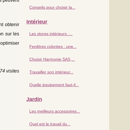
es peuvent
Conseils pour choisir la...
Intérieur
t obtenir
on sur les
Les stores intérieurs :...
optimiser
Fenêtres colorées : une...
Choisir Harmonie SAS,...
74 visites
Travailler son intérieur...
Quelle équipement faut-il...
Jardin
Les meilleurs accessoires...
Quel est le travail du...