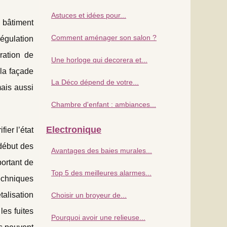
Astuces et idées pour...
 bâtiment
Comment aménager son salon ?
régulation
ration de
Une horloge qui decorera et...
 la façade
La Déco dépend de votre...
mais aussi
Chambre d'enfant : ambiances...
Electronique
fier l’état
début des
Avantages des baies murales...
portant de
Top 5 des meilleures alarmes...
techniques
talisation
Choisir un broyeur de...
les fuites
Pourquoi avoir une relieuse...