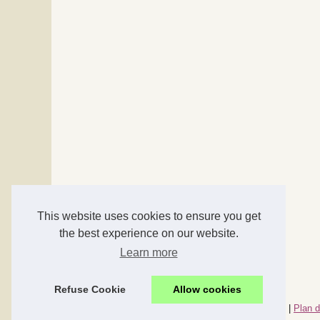
This website uses cookies to ensure you get
the best experience on our website.
Learn more
Refuse Cookie
Allow cookies
© 2026
Accessoires-maison.com
|
Nos meilleurs articles
|
Plan d