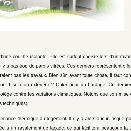
’une couche isolante. Elle est surtout choisie lors d’un rava
’y a pas trop de parois vitrées. Ces derniers représentent eff
aient pas les travaux. Bien sûr, avant toute chose, il faut con
r l’isolation extérieur ? Opter pour un bardage. Ce dernier
rotège contre les variations climatiques. Notons que son mise
s techniques).
rformance thermique du logement. Il n’y a alors aucun risque p
plée à un ravalement de façade, ce qui facilitera beaucoup la