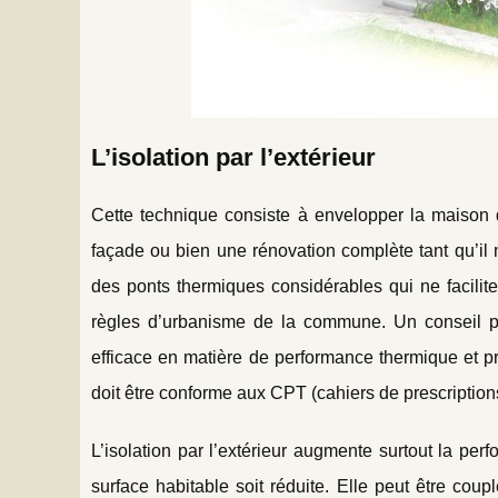
L’isolation par l’extérieur
Cette technique consiste à envelopper la maison d
façade ou bien une rénovation complète tant qu’il n
des ponts thermiques considérables qui ne faciliter
règles d’urbanisme de la commune. Un conseil pou
efficace en matière de performance thermique et p
doit être conforme aux CPT (cahiers de prescription
L’isolation par l’extérieur augmente surtout la pe
surface habitable soit réduite. Elle peut être cou