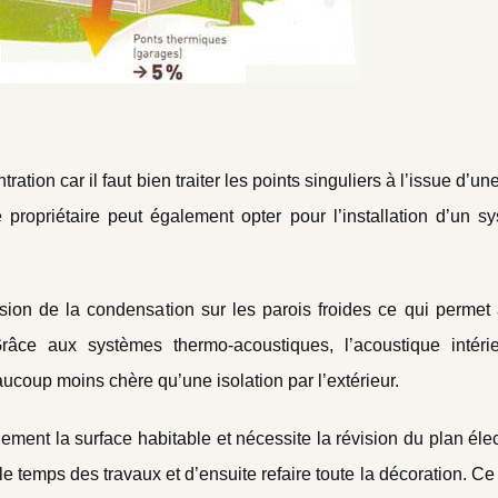
ion car il faut bien traiter les points singuliers à l’issue d’une
e propriétaire peut également opter pour l’installation d’un s
ession de la condensation sur les parois froides ce qui permet
râce aux systèmes thermo-acoustiques, l’acoustique intéri
ucoup moins chère qu’une isolation par l’extérieur.
otalement la surface habitable et nécessite la révision du plan éle
 temps des travaux et d’ensuite refaire toute la décoration. Ce 