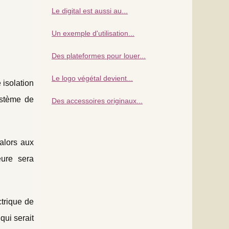
Le digital est aussi au...
Un exemple d'utilisation...
Des plateformes pour louer...
Le logo végétal devient...
 isolation
ystème de
Des accessoires originaux...
 alors aux
eure sera
ctrique de
qui serait