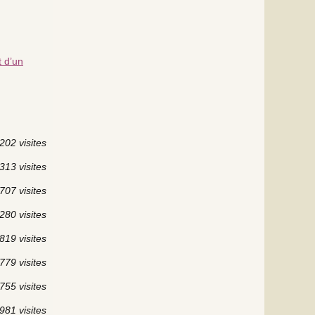
t d’un
202 visites
313 visites
707 visites
280 visites
819 visites
779 visites
755 visites
981 visites