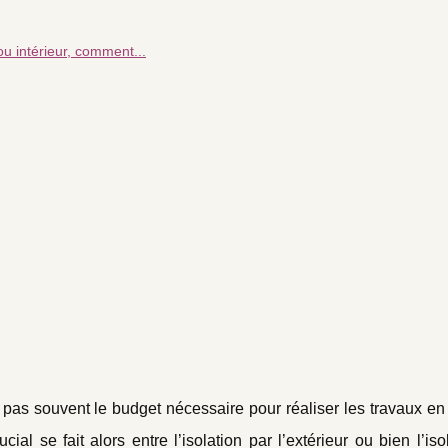
 ou intérieur, comment...
pas souvent le budget nécessaire pour réaliser les travaux en to
cial se fait alors entre l’isolation par l’extérieur ou bien l’iso