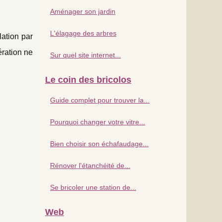
Aménager son jardin
L'élagage des arbres
ation par
ération ne
Sur quel site internet...
Le coin des bricolos
Guide complet pour trouver la...
Pourquoi changer votre vitre...
Bien choisir son échafaudage...
Rénover l'étanchéité de...
Se bricoler une station de...
Web