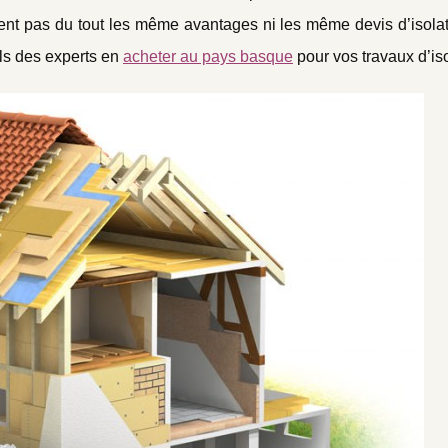
offrent pas du tout les même avantages ni les même devis d’isola
ils des experts en
acheter au pays basque
pour vos travaux d’iso