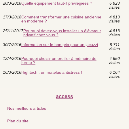
20/3/2018
Quelle équipement faut-il privilégiées ?
6 823
visites
17/3/2018
Comment transformer une cuisine ancienne
4 813
en moderne ?
visites
25/11/2017
Pourquoi devez-vous installer un élévateur
4 813
privatif chez vous ?
visites
30/7/2016
Information sur le bon prix pour un jacuzzi
8 711
visites
12/4/2016
Pourquoi choisir un oreiller à mémoire de
4 650
forme ?
visites
16/3/2016
Hightech : un matelas antistress !
6 164
visites
access
Nos meilleurs articles
Plan du site