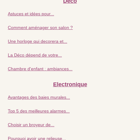
Déco
Astuces et idées pour...
Comment aménager son salon ?
Une horloge qui decorera et...
La Déco dépend de votre...
Chambre d'enfant : ambiances...
Electronique
Avantages des baies murales...
Top 5 des meilleures alarmes...
Choisir un broyeur de...
Pourquoi avoir une relieuse...