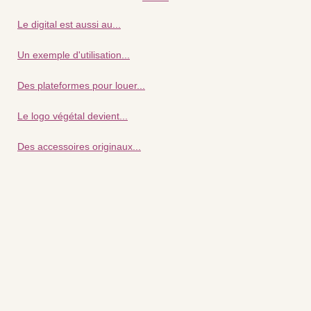
Le digital est aussi au...
Un exemple d'utilisation...
Des plateformes pour louer...
Le logo végétal devient...
Des accessoires originaux...