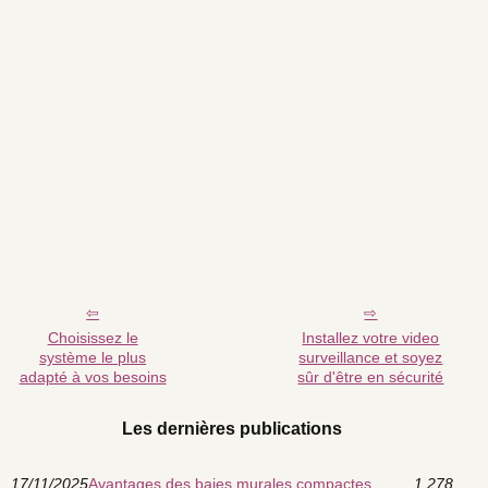
Choisissez le
Installez votre video
système le plus
surveillance et soyez
adapté à vos besoins
sûr d'être en sécurité
Les dernières publications
17/11/2025
Avantages des baies murales compactes
1 278