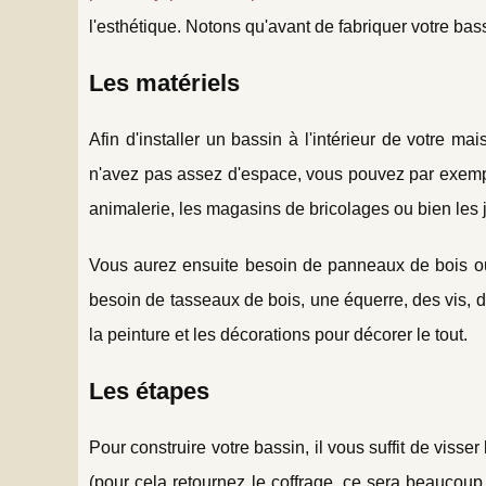
l'esthétique. Notons qu'avant de fabriquer votre bas
Les matériels
Afin d'installer un bassin à l'intérieur de votre m
n'avez pas assez d'espace, vous pouvez par exempl
animalerie, les magasins de bricolages ou bien les j
Vous aurez ensuite besoin de panneaux de bois ou
besoin de tasseaux de bois, une équerre, des vis, 
la peinture et les décorations pour décorer le tout.
Les étapes
Pour construire votre bassin, il vous suffit de viss
(pour cela retournez le coffrage, ce sera beaucoup