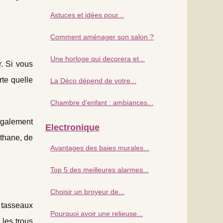
Astuces et idées pour...
Comment aménager son salon ?
Une horloge qui decorera et...
r. Si vous
te quelle
La Déco dépend de votre...
Chambre d'enfant : ambiances...
également
Electronique
éthane, de
Avantages des baies murales...
Top 5 des meilleures alarmes...
Choisir un broyeur de...
s tasseaux
Pourquoi avoir une relieuse...
 les trous