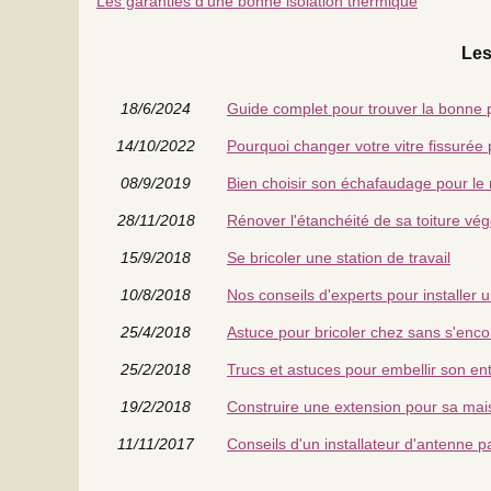
Les garanties d'une bonne isolation thermique
Les
18/6/2024
Guide complet pour trouver la bonne
14/10/2022
Pourquoi changer votre vitre fissurée 
08/9/2019
Bien choisir son échafaudage pour le
28/11/2018
Rénover l'étanchéité de sa toiture vég
15/9/2018
Se bricoler une station de travail
10/8/2018
Nos conseils d'experts pour installer 
25/4/2018
Astuce pour bricoler chez sans s'en
25/2/2018
Trucs et astuces pour embellir son en
19/2/2018
Construire une extension pour sa mai
11/11/2017
Conseils d'un installateur d'antenne p