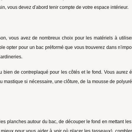
sin, vous devez d'abord tenir compte de votre espace intérieur.
aison, vous avez de nombreux choix pour les matériels à utilise
e opter pour un bac préformé que vous trouverez dans n'impor
ardineries.
 bien de contreplaqué pour les côtés et le fond. Vous aurez 
du mastique si nécessaire, une clôture, de la mousse de polyur
er les planches autour du bac, de découper le fond en mettant le
 mieux pour vous aider à voir où placer les tasseaux), combler