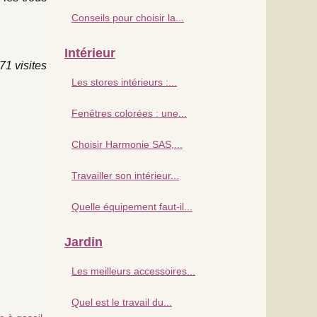
Conseils pour choisir la...
Intérieur
71 visites
Les stores intérieurs :...
Fenêtres colorées : une...
Choisir Harmonie SAS,...
Travailler son intérieur...
Quelle équipement faut-il...
Jardin
Les meilleurs accessoires...
Quel est le travail du...