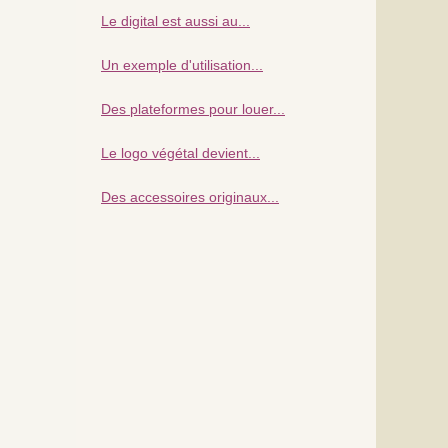
Le digital est aussi au...
Un exemple d'utilisation...
Des plateformes pour louer...
Le logo végétal devient...
Des accessoires originaux...