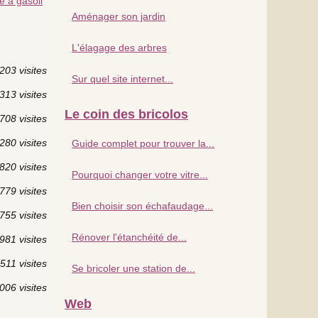
e à gasoil
Aménager son jardin
L'élagage des arbres
203 visites
Sur quel site internet...
313 visites
Le coin des bricolos
708 visites
280 visites
Guide complet pour trouver la...
820 visites
Pourquoi changer votre vitre...
779 visites
Bien choisir son échafaudage...
755 visites
Rénover l'étanchéité de...
981 visites
511 visites
Se bricoler une station de...
006 visites
Web