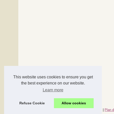
This website uses cookies to ensure you get
the best experience on our website.
Learn more
Refuse Cookie
Allow cookies
© 2026
Accessoires-maison.com
|
Nos meilleurs articles
|
Plan d