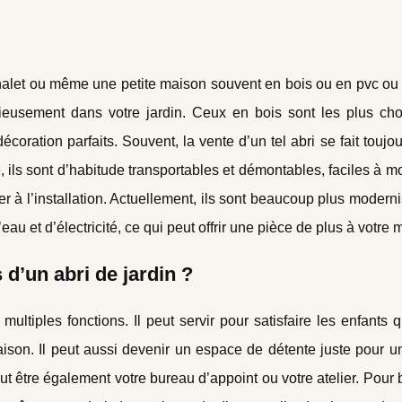
alet ou même une petite maison souvent en bois ou en pvc ou 
ieusement dans votre jardin. Ceux en bois sont les plus choi
oration parfaits. Souvent, la vente d’un tel abri se fait toujou
e, ils sont d’habitude transportables et démontables, faciles à m
er à l’installation. Actuellement, ils sont beaucoup plus modern
u et d’électricité, ce qui peut offrir une pièce de plus à votre 
 d’un abri de jardin ?
multiples fonctions. Il peut servir pour satisfaire les enfants 
ison. Il peut aussi devenir un espace de détente juste pour un
eut être également votre bureau d’appoint ou votre atelier. Pou