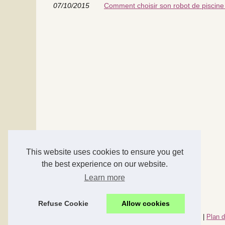
07/10/2015
Comment choisir son robot de piscine
This website uses cookies to ensure you get
the best experience on our website.
Learn more
Refuse Cookie
Allow cookies
© 2026
Accessoires-maison.com
|
Nos meilleurs articles
|
Plan d