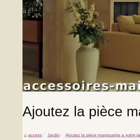
Ajoutez la pièce m
access
Jardin
Ajoutez la pièce manquante a votre ja