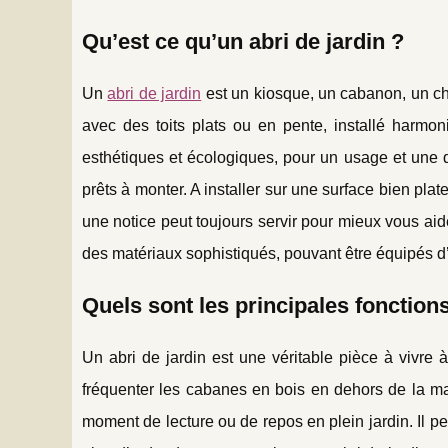
Qu’est ce qu’un abri de jardin ?
Un
abri de jardin
est un kiosque, un cabanon, un ch
avec des toits plats ou en pente, installé harmon
esthétiques et écologiques, pour un usage et une déc
prêts à monter. A installer sur une surface bien plat
une notice peut toujours servir pour mieux vous aid
des matériaux sophistiqués, pouvant être équipés d’ea
Quels sont les principales fonctions
Un abri de jardin est une véritable pièce à vivre à 
fréquenter les cabanes en bois en dehors de la ma
moment de lecture ou de repos en plein jardin. Il p