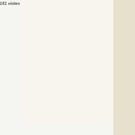
181 visites