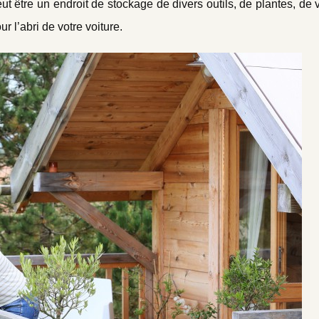
ut être un endroit de stockage de divers outils, de plantes, de v
 l’abri de votre voiture.