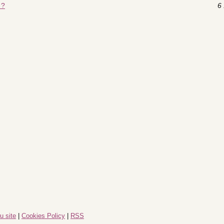
 ?
6 
u site
|
Cookies Policy
|
RSS