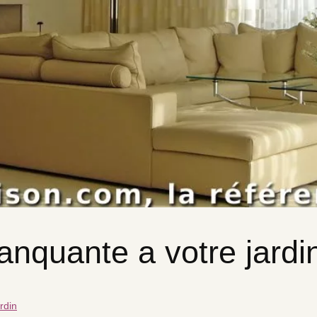
anquante a votre jardi
rdin