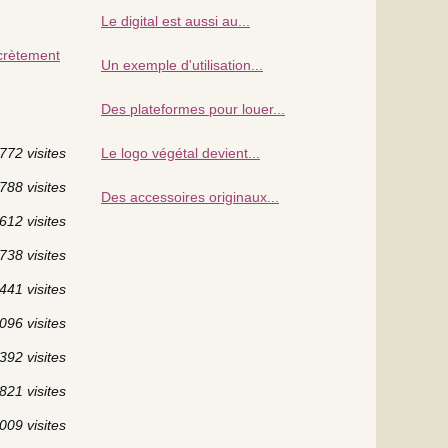
Le digital est aussi au...
scrètement
Un exemple d'utilisation...
Des plateformes pour louer...
772 visites
Le logo végétal devient...
788 visites
Des accessoires originaux...
612 visites
738 visites
441 visites
096 visites
392 visites
821 visites
009 visites