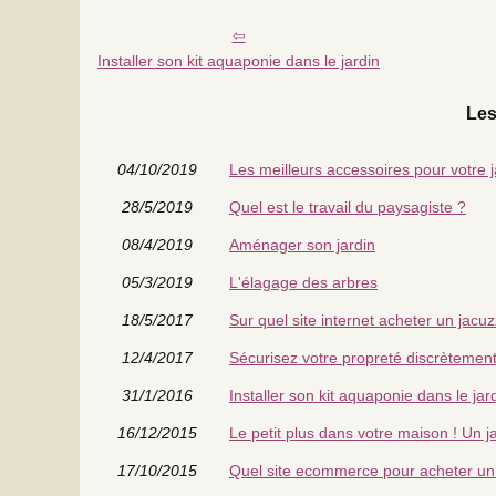
Installer son kit aquaponie dans le jardin
Les
04/10/2019
Les meilleurs accessoires pour votre j
28/5/2019
Quel est le travail du paysagiste ?
08/4/2019
Aménager son jardin
05/3/2019
L'élagage des arbres
18/5/2017
Sur quel site internet acheter un jacuz
12/4/2017
Sécurisez votre propreté discrètemen
31/1/2016
Installer son kit aquaponie dans le jar
16/12/2015
Le petit plus dans votre maison ! Un j
17/10/2015
Quel site ecommerce pour acheter un 