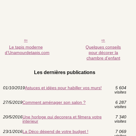
Le tapis moderne
Quelques conseils
d’Unamourdetapis.com
pour décorer la
chambre d’enfant
Les dernières publications
01/10/2019
Astuces et idées pour habiller vos murs!
5 604
visites
27/5/2019
Comment aménager son salon ?
6 287
visites
20/5/2016
Une horloge qui decorera et filmera votre
7 340
interieur
visites
23/1/2016
La Déco dépend de votre budget !
7 069
visites