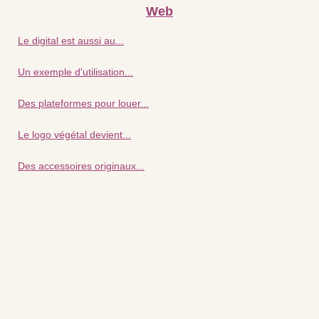
Web
Le digital est aussi au...
Un exemple d'utilisation...
Des plateformes pour louer...
Le logo végétal devient...
Des accessoires originaux...