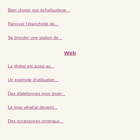
Bien choisir son échafaudage...
Rénover l'étanchéité de...
Se bricoler une station de...
Web
Le digital est aussi au...
Un exemple d'utilisation...
Des plateformes pour louer...
Le logo végétal devient...
Des accessoires originaux...