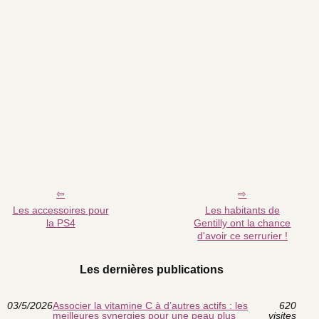
Les accessoires pour
Les habitants de
la PS4
Gentilly ont la chance
d'avoir ce serrurier !
Les dernières publications
03/5/2026
Associer la vitamine C à d’autres actifs : les
620
meilleures synergies pour une peau plus
visites