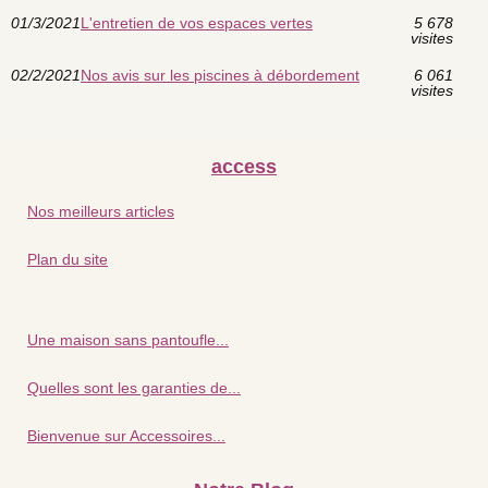
01/3/2021
L'entretien de vos espaces vertes
5 678
visites
02/2/2021
Nos avis sur les piscines à débordement
6 061
visites
access
Nos meilleurs articles
Plan du site
Une maison sans pantoufle...
Quelles sont les garanties de...
Bienvenue sur Accessoires...