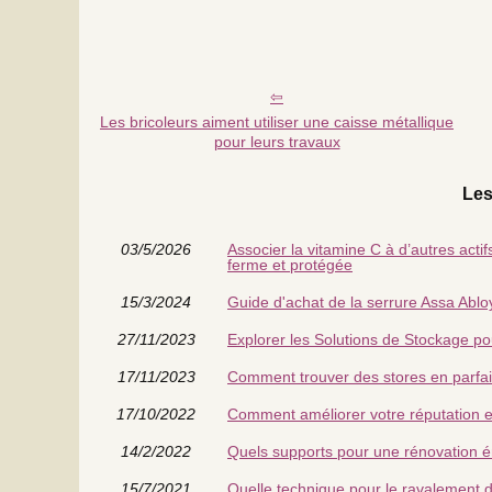
Les bricoleurs aiment utiliser une caisse métallique
pour leurs travaux
Les
03/5/2026
Associer la vitamine C à d’autres acti
ferme et protégée
15/3/2024
Guide d'achat de la serrure Assa Ablo
27/11/2023
Explorer les Solutions de Stockage po
17/11/2023
Comment trouver des stores en parfai
17/10/2022
Comment améliorer votre réputation en
14/2/2022
Quels supports pour une rénovation é
15/7/2021
Quelle technique pour le ravalement 