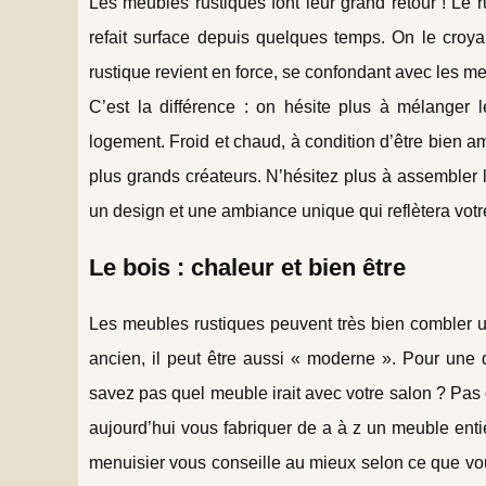
Les meubles rustiques font leur grand retour ! Le
refait surface depuis quelques temps. On le croya
rustique revient en force, se confondant avec les 
C’est la différence : on hésite plus à mélanger
logement. Froid et chaud, à condition d’être bien
plus grands créateurs. N’hésitez plus à assembler l
un design et une ambiance unique qui reflètera votr
Le bois : chaleur et bien être
Les meubles rustiques peuvent très bien combler un
ancien, il peut être aussi « moderne ». Pour une 
savez pas quel meuble irait avec votre salon ? Pa
aujourd’hui vous fabriquer de a à z un meuble ent
menuisier vous conseille au mieux selon ce que vou