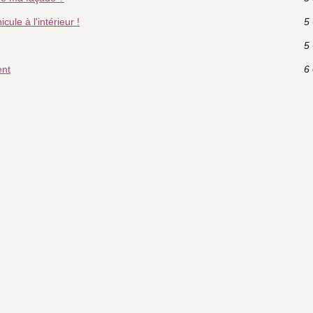
cule à l'intérieur !
5 
5 
ent
6 