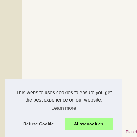
This website uses cookies to ensure you get
the best experience on our website.
Learn more
Refuse Cookie
Allow cookies
© 2026
Accessoires-maison.com
|
Nos meilleurs articles
|
Plan d