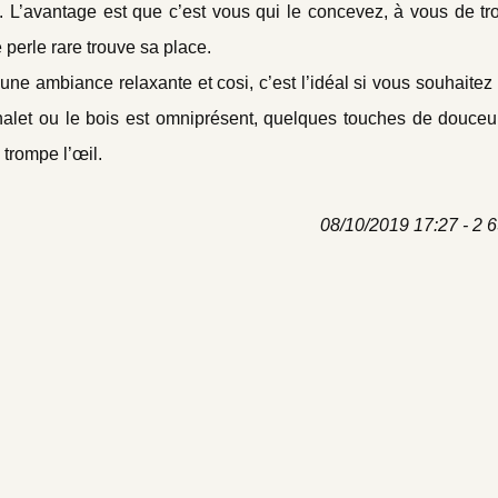
L’avantage est que c’est vous qui le concevez, à vous de tr
perle rare trouve sa place.
ne ambiance relaxante et cosi, c’est l’idéal si vous souhaite
et ou le bois est omniprésent, quelques touches de douceur 
trompe l’œil.
08/10/2019 17:27 - 2 6