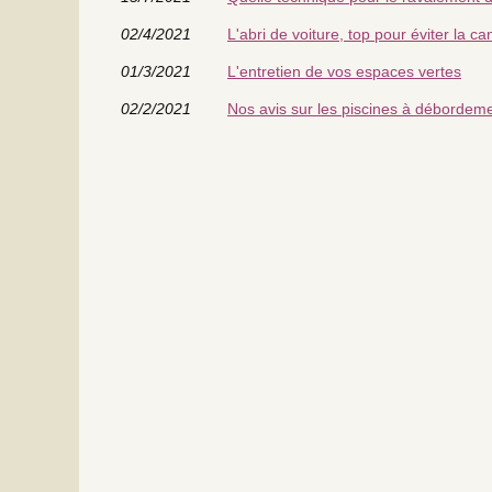
02/4/2021
L'abri de voiture, top pour éviter la cani
01/3/2021
L'entretien de vos espaces vertes
02/2/2021
Nos avis sur les piscines à débordem