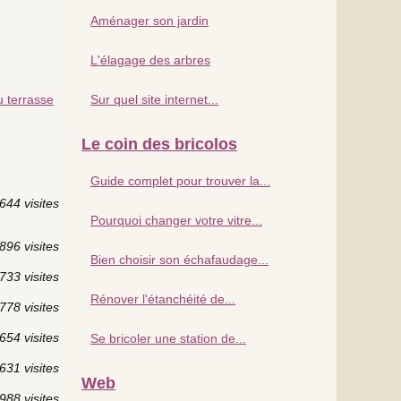
Aménager son jardin
L'élagage des arbres
u terrasse
Sur quel site internet...
Le coin des bricolos
Guide complet pour trouver la...
644 visites
Pourquoi changer votre vitre...
896 visites
Bien choisir son échafaudage...
733 visites
Rénover l'étanchéité de...
778 visites
654 visites
Se bricoler une station de...
631 visites
Web
988 visites